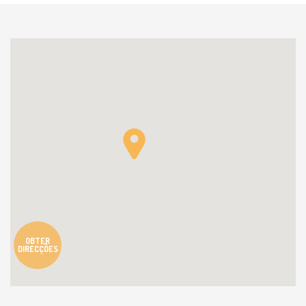
OBTER
DIRECÇÕES