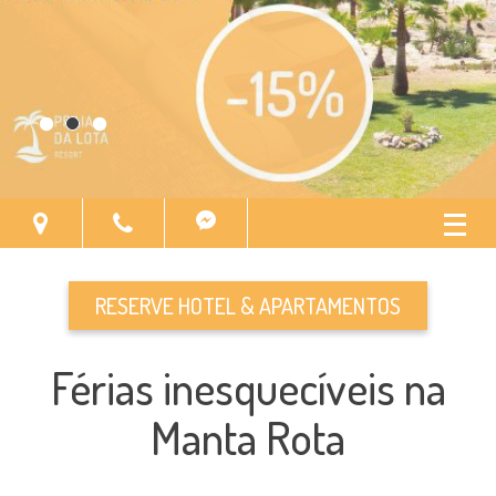
PRAIAS DE
PORTUGAL
RESERVE HOTEL & APARTAMENTOS
Férias inesquecíveis na
Manta Rota