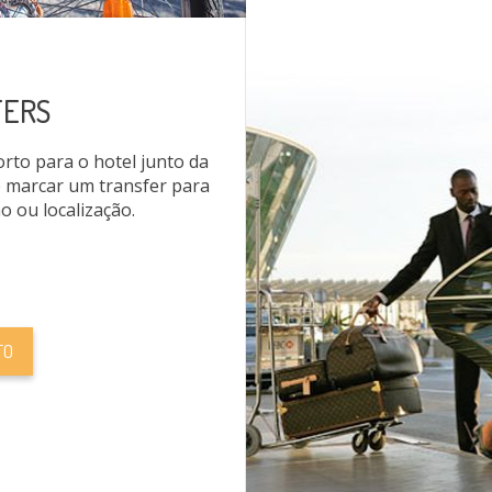
FERS
to para o hotel junto da
 marcar um transfer para
o ou localização.
FO