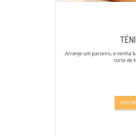
TÉNI
Arranje um parceiro, e venha 
corte de t
MAIS IN