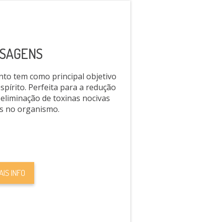
SAGENS
o tem como principal objetivo
spírito. Perfeita para a redução
 eliminação de toxinas nocivas
s no organismo.
AIS INFO