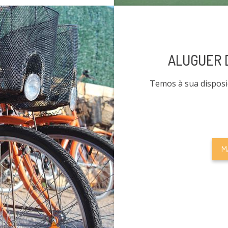
ALUGUER D
Temos à sua disposiç
M