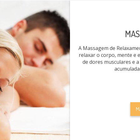
MAS
A Massagem de Relaxament
relaxar o corpo, mente e e
de dores musculares e a
acumulada
M