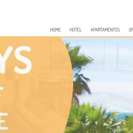
HOME
HOTEL
APARTAMENTOS
O
OS DE UMA DAS MELHO
PORTUGAL