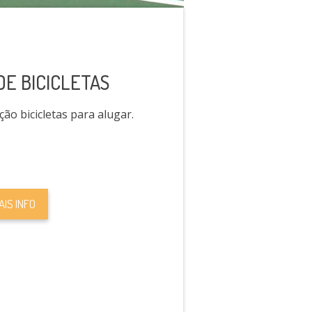
E BICICLETAS
ão bicicletas para alugar.
AIS INFO