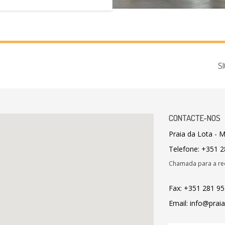
S
CONTACTE-NOS
Praia da Lota - 
Telefone: +351 
Chamada para a red
Fax: +351 281 9
Email: info@prai