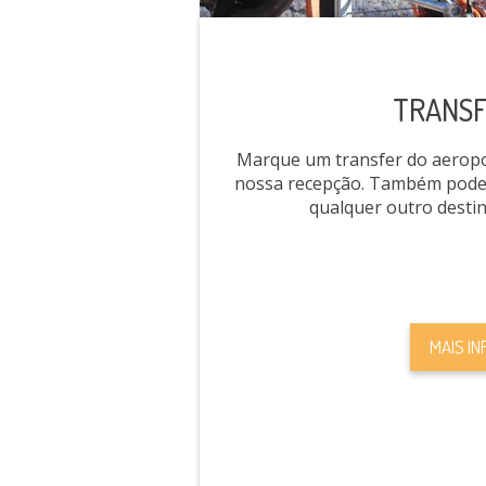
TRANS
Marque um transfer do aeropor
nossa recepção. Também pode
qualquer outro destin
MAIS IN