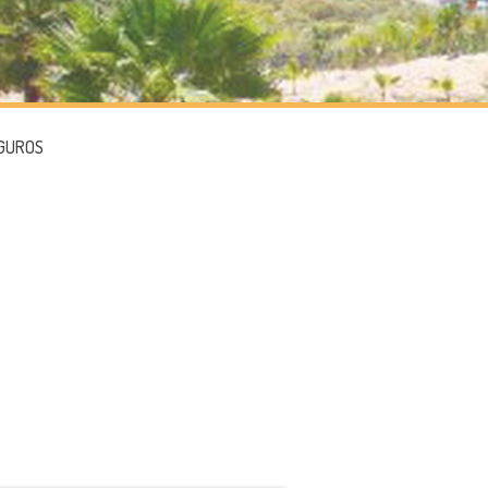
GUROS