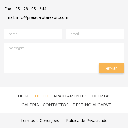
Fax: +351 281 951 644
Email: info@praiadalotaresort.com
nome
email
mensagem
HOME
HOTEL
APARTAMENTOS
OFERTAS
GALERIA
CONTACTOS
DESTINO ALGARVE
Termos e Condições
Política de Privacidade