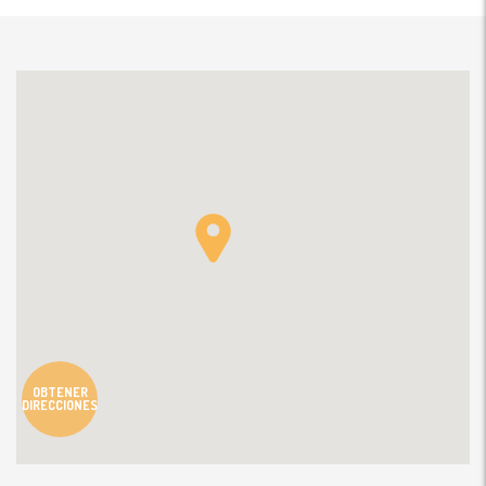
OBTENER
DIRECCIONES