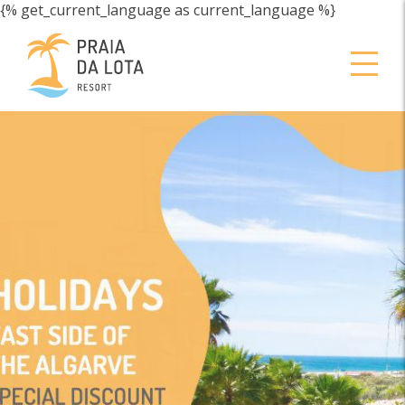
{% get_current_language as current_language %}
A 100 METROS DE
UNA DE LAS