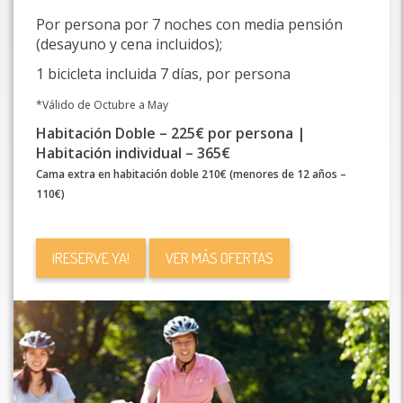
Por persona por 7 noches con media pensión
(desayuno y cena incluidos);
1 bicicleta incluida 7 días, por persona
*Válido de Octubre a May
Habitación Doble – 225€ por persona |
Habitación individual – 365€
Cama extra en habitación doble 210€ (menores de 12 años –
110€)
¡RESERVE YA!
VER MÁS OFERTAS